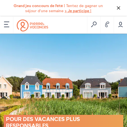
Grand jeu concours de l'été !
Tentez de gagner un
> Je participe !
séjour d'une semaine
POUR DES VACANCES PLUS
RESPONSABLES