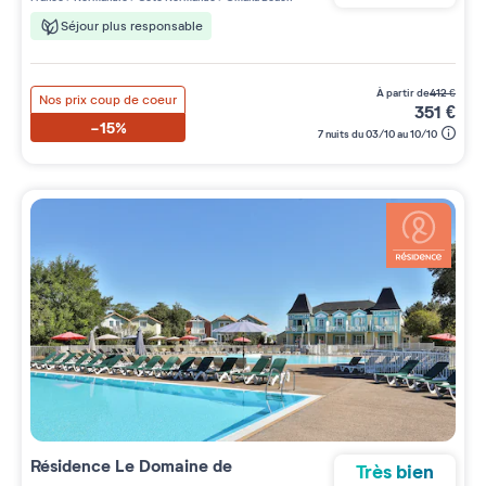
Séjour plus responsable
à partir de
412
€
Nos prix coup de coeur
351
€
-15%
7 nuits du 03/10 au 10/10
Résidence
Le Domaine de
Très bien