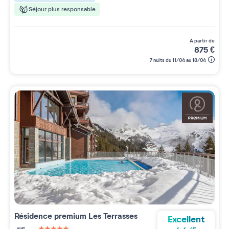
Séjour plus responsable
à partir de
875
€
7 nuits du 11/04 au 18/04
Résidence premium
Les Terrasses
Excellent