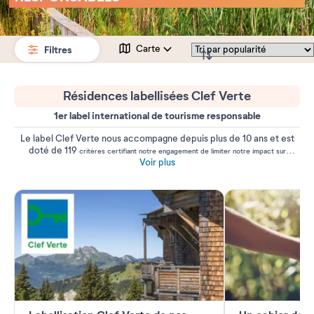
Filtres
Carte
Résidences labellisées Clef Verte
1er label international de tourisme responsable
Le label Clef Verte nous accompagne depuis plus de 10 ans et est
doté de 119
critères certifiant notre engagement de limiter notre impact sur
Voir plus
l’environnement et promouvoir la richesse des destinations.