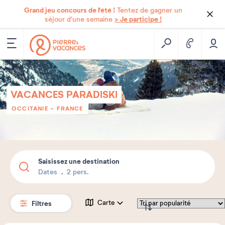
Grand jeu concours de l'été !
Tentez de gagner un
> Je participe !
séjour d'une semaine
VACANCES PARADISKI
OCCITANIE
-
FRANCE
Saisissez une destination
Dates
2 pers.
Filtres
Carte