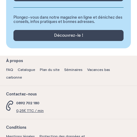
Plongez-vous dans notre magazine en ligne et dénichez des
conseils, infos pratiques et bonnes adresses.
Découvrez-le !
À propos
FAQ
Catalogue
Plan du site
Séminaires
Vacances bas
carbonne
Contactez-nous
0892 702 180
0,25€ TTC / min
Conditions
Mentions légales
Protection des données et