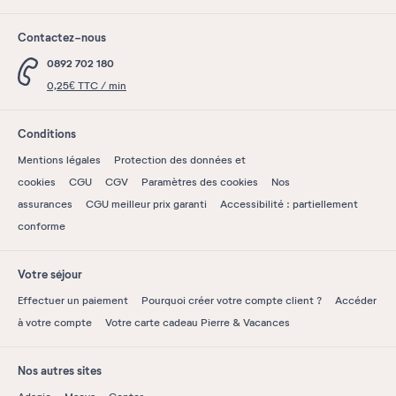
Contactez-nous
0892 702 180
0,25€ TTC / min
Conditions
Mentions légales
Protection des données et
cookies
CGU
CGV
Paramètres des cookies
Nos
assurances
CGU meilleur prix garanti
Accessibilité : partiellement
conforme
Votre séjour
Effectuer un paiement
Pourquoi créer votre compte client ?
Accéder
à votre compte
Votre carte cadeau Pierre & Vacances
Nos autres sites