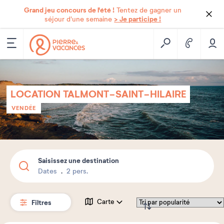
Grand jeu concours de l'été !
Tentez de gagner un
> Je participe !
séjour d'une semaine
LOCATION TALMONT-SAINT-HILAIRE
VENDÉE
Saisissez une destination
Dates
2 pers.
Filtres
Carte