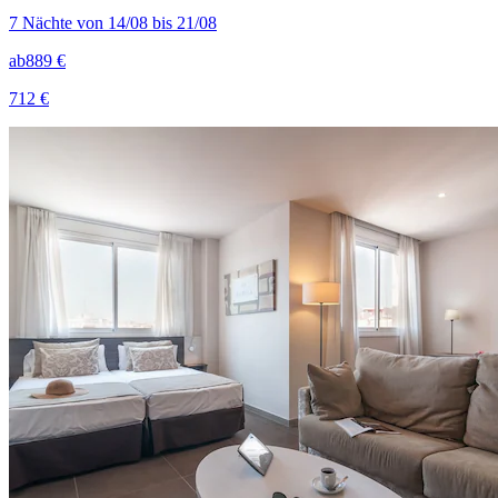
7 Nächte von 14/08 bis 21/08
ab
889 €
712 €