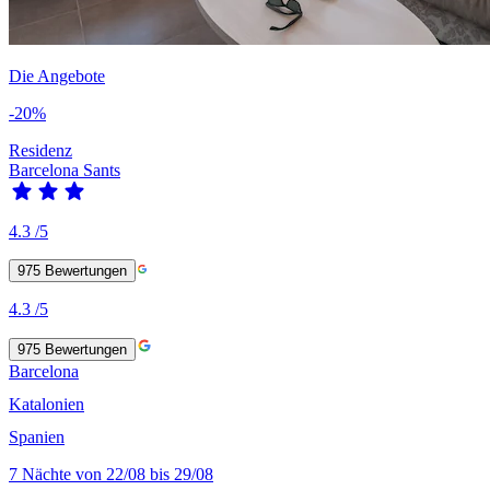
Die Angebote
-20%
Residenz
Barcelona Sants
4.3
/5
975
Bewertungen
4.3
/5
975
Bewertungen
Barcelona
Katalonien
Spanien
7 Nächte von 22/08 bis 29/08