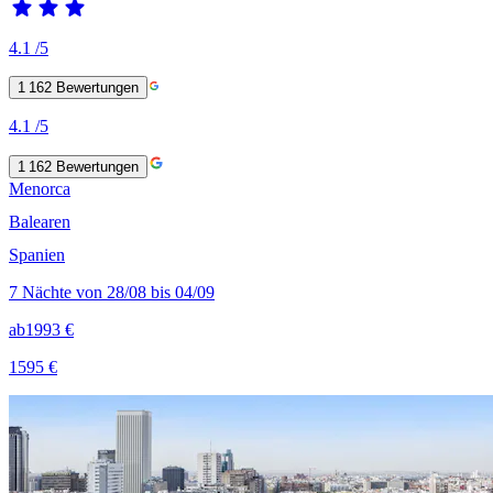
4.1
/5
1 162
Bewertungen
4.1
/5
1 162
Bewertungen
Menorca
Balearen
Spanien
7 Nächte von 28/08 bis 04/09
ab
1993 €
1595 €