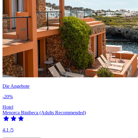
Die Angebote
-20%
Hotel
Menorca Binibeca (Adults Recommended)
4.1
/5