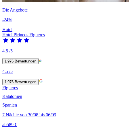
Die Angebote
-24%
Hotel
Hotel Pirineos Figueres
4.5
/5
1 976
Bewertungen
4.5
/5
1 976
Bewertungen
Figueres
Katalonien
Spanien
7 Nächte von 30/08 bis 06/09
ab
589 €