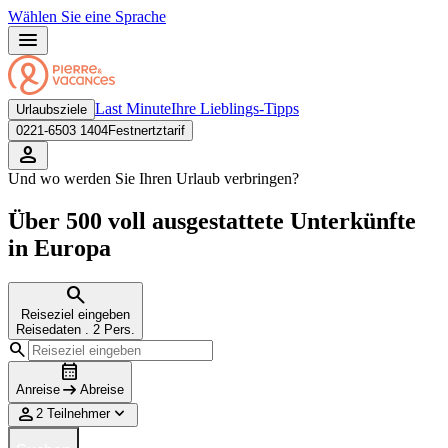
Wählen Sie eine Sprache
Last Minute
Ihre Lieblings-Tipps
Urlaubsziele
0221-6503 1404
Festnertztarif
Und wo werden Sie Ihren Urlaub verbringen?
Über 500 voll ausgestattete Unterkünfte
in Europa
Reiseziel eingeben
Reisedaten
.
2 Pers.
Anreise
Abreise
2 Teilnehmer