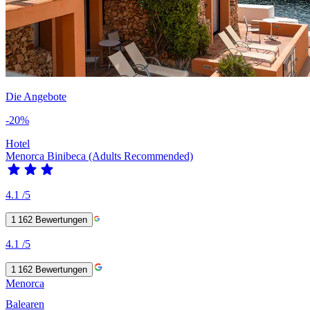
Die Angebote
-20%
Hotel
Menorca Binibeca (Adults Recommended)
4.1
/5
1 162
Bewertungen
4.1
/5
1 162
Bewertungen
Menorca
Balearen