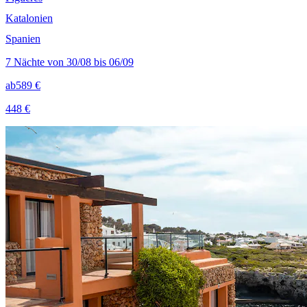
Katalonien
Spanien
7 Nächte von 30/08 bis 06/09
ab
589 €
448 €