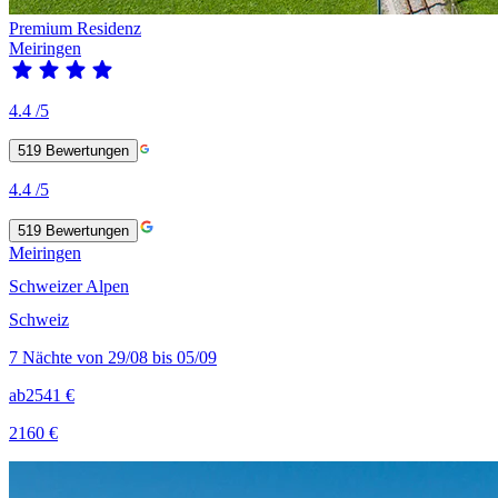
Premium Residenz
Meiringen
4.4
/5
519
Bewertungen
4.4
/5
519
Bewertungen
Meiringen
Schweizer Alpen
Schweiz
7 Nächte von 29/08 bis 05/09
ab
2541 €
2160 €