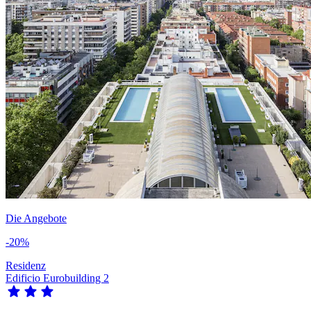
Die Angebote
-20%
Residenz
Edificio Eurobuilding 2