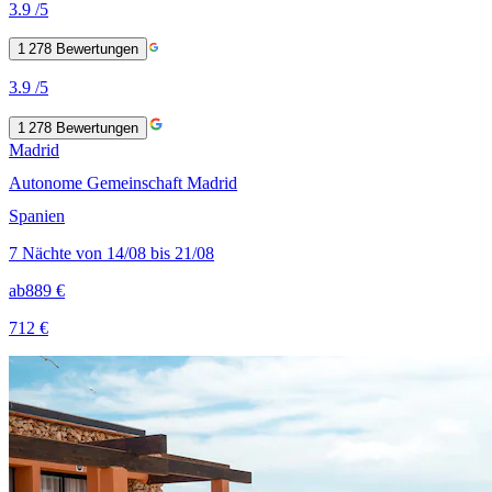
3.9
/5
1 278
Bewertungen
3.9
/5
1 278
Bewertungen
Madrid
Autonome Gemeinschaft Madrid
Spanien
7 Nächte von 14/08 bis 21/08
ab
889 €
712 €