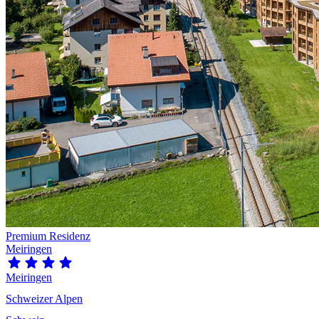
Premium Residenz
Meiringen
Meiringen
Schweizer Alpen