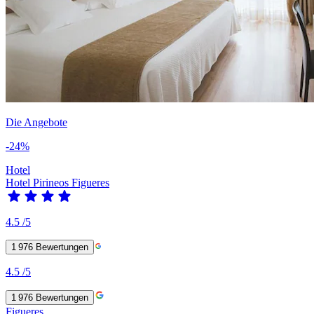
Die Angebote
-24%
Hotel
Hotel Pirineos Figueres
4.5
/5
1 976
Bewertungen
4.5
/5
1 976
Bewertungen
Figueres