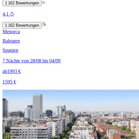
1 162
Bewertungen
4.1
/5
1 162
Bewertungen
Menorca
Balearen
Spanien
7 Nächte von 28/08 bis 04/09
ab
1993 €
1595 €