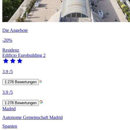
Die Angebote
-20%
Residenz
Edificio Eurobuilding 2
3.9
/5
1 278
Bewertungen
3.9
/5
1 278
Bewertungen
Madrid
Autonome Gemeinschaft Madrid
Spanien