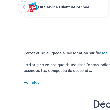
Élu Service Client de l'Année*
Partez au soleil grâce à une location sur l'Ile
Mau
Ile d'origine volcanique située dans l'océan Indi
cosmopolite, composée de descend ...
Voir plus
Déc