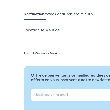
Destinations
Week end
Dernière minute
Location Ile Maurice
Vacances Maurice
Accueil
Offre de bienvenue : nos meilleures idées de
offerts en vous inscrivant à notre newslette