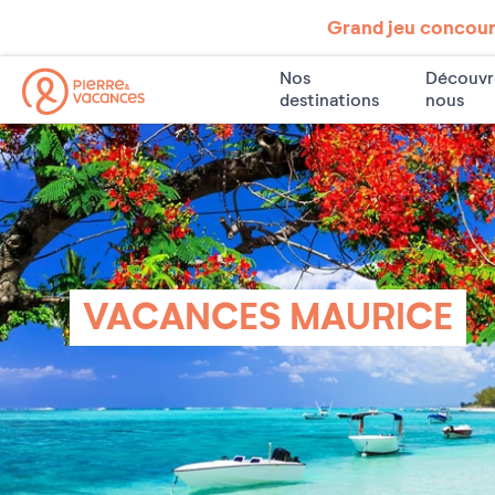
Grand jeu concours
Nos
Découvr
destinations
nous
VACANCES MAURICE