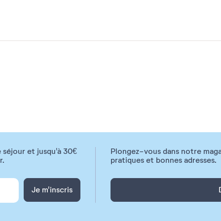
 séjour et jusqu'à 30€
Plongez-vous dans notre magazi
r.
pratiques et bonnes adresses.
Je m'inscris