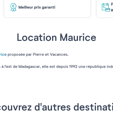
P
Meilleur prix garanti
K
Location Maurice
rice
proposée par Pierre et Vacances.
en à l'est de Madagascar, elle est depuis 1992 une république i
ouvrez d'autres destinat