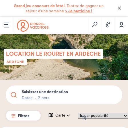
Grand jeu concours de l'été !
Tentez de gagner un
> Je participe !
séjour d'une semaine
LOCATION LE ROURET EN ARDÈCHE
ARDÈCHE
Saisissez une destination
Dates
2 pers.
Filtres
Carte