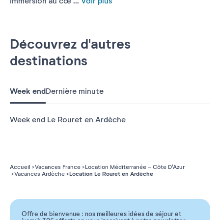
immersion au cœ ...
Voir plus
Découvrez d'autres
destinations
Week end
Dernière minute
Week end Le Rouret en Ardèche
Accueil
Vacances France
Location Méditerranée - Côte D'Azur
Location Le Rouret en Ardèche
Vacances Ardèche
Offre de bienvenue : nos meilleures idées de séjour et