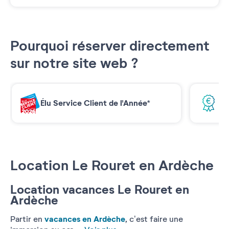
Pourquoi réserver directement
sur notre site web ?
Élu Service Client de l'Année*
Me
Location Le Rouret en Ardèche
Location vacances Le Rouret en
Ardèche
vacances en Ardèche
Partir en
, c’est faire une