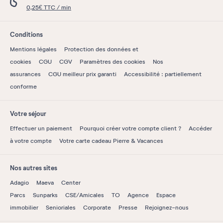
0,25€ TTC / min
Conditions
Mentions légales
Protection des données et
cookies
CGU
CGV
Paramètres des cookies
Nos
assurances
CGU meilleur prix garanti
Accessibilité : partiellement
conforme
Votre séjour
Effectuer un paiement
Pourquoi créer votre compte client ?
Accéder
à votre compte
Votre carte cadeau Pierre & Vacances
Nos autres sites
Adagio
Maeva
Center
Parcs
Sunparks
CSE/Amicales
TO
Agence
Espace
immobilier
Senioriales
Corporate
Presse
Rejoignez-nous