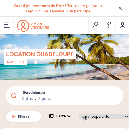
Grand jeu concours de l'été !
Tentez de gagner un
> Je participe !
séjour d'une semaine
LOCATION GUADELOUPE
ANTILLES
Guadeloupe
Dates
2 pers.
Filtres
Carte