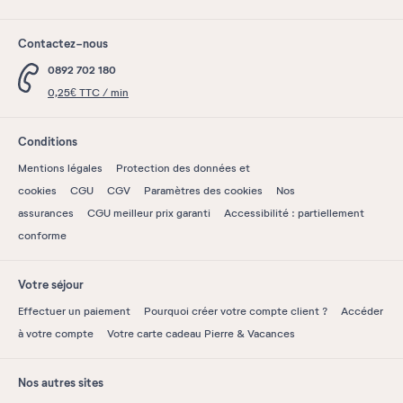
Contactez-nous
0892 702 180
0,25€ TTC / min
Conditions
Mentions légales
Protection des données et
cookies
CGU
CGV
Paramètres des cookies
Nos
assurances
CGU meilleur prix garanti
Accessibilité : partiellement
conforme
Votre séjour
Effectuer un paiement
Pourquoi créer votre compte client ?
Accéder
à votre compte
Votre carte cadeau Pierre & Vacances
Nos autres sites