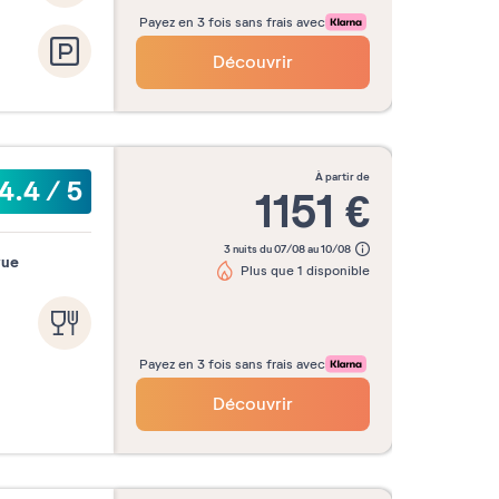
Payez en 3 fois sans frais avec
Découvrir
à partir de
4.4
/
5
1151
€
3 nuits du 07/08 au 10/08
vue
Plus que 1 disponible
Payez en 3 fois sans frais avec
Découvrir