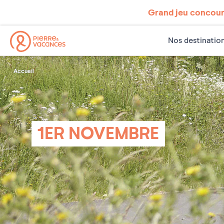
Grand jeu concours
Nos destinatio
Accueil
1ER NOVEMBRE