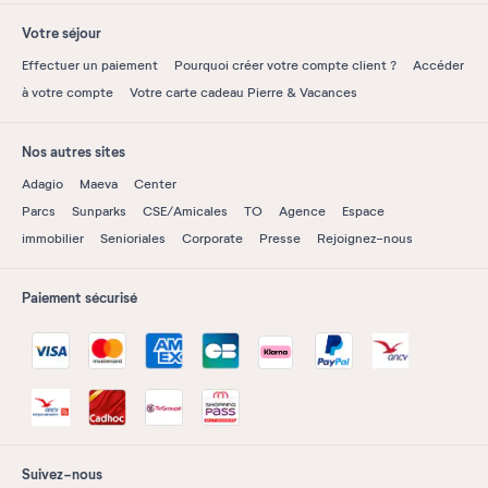
Votre séjour
Effectuer un paiement
Pourquoi créer votre compte client ?
Accéder
à votre compte
Votre carte cadeau Pierre & Vacances
Nos autres sites
Adagio
Maeva
Center
Parcs
Sunparks
CSE/Amicales
TO
Agence
Espace
immobilier
Senioriales
Corporate
Presse
Rejoignez-nous
Paiement sécurisé
Suivez-nous