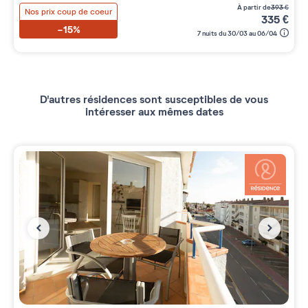
à partir de
393
€
Nos prix coup de coeur
335
€
-15%
7 nuits du 30/03 au 06/04
D'autres résidences sont susceptibles de vous
intéresser aux mêmes dates