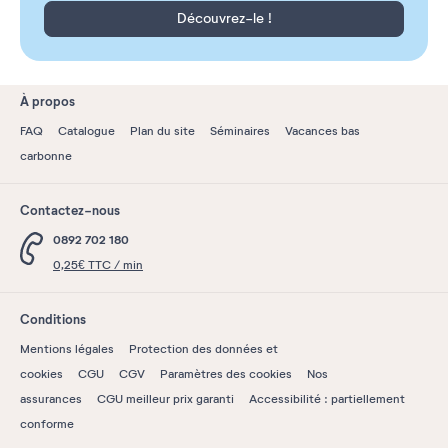
Découvrez-le !
À propos
FAQ
Catalogue
Plan du site
Séminaires
Vacances bas
carbonne
Contactez-nous
0892 702 180
0,25€ TTC / min
Conditions
Mentions légales
Protection des données et
cookies
CGU
CGV
Paramètres des cookies
Nos
assurances
CGU meilleur prix garanti
Accessibilité : partiellement
conforme