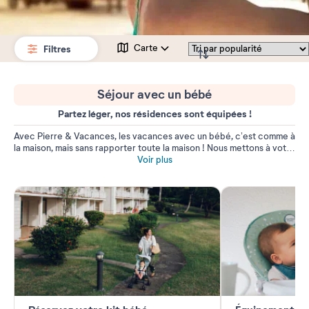
Filtres
Carte
Séjour avec un bébé
Partez léger, nos résidences sont équipées !
Avec Pierre & Vacances, les vacances avec un bébé, c’est comme à
la maison, mais sans rapporter toute la maison ! Nous mettons à votre
disposition tout le matériel encombrant et nécessaire au bon séjour
Voir plus
de votre enfant dans notre kit bébé, disponible dans l’ensemble de
nos résidences et villages.