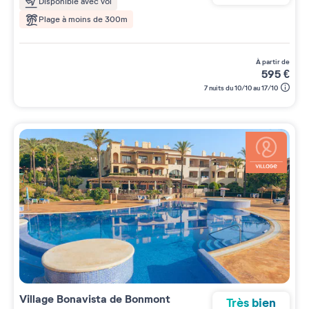
Disponible avec vol
Plage à moins de 300m
à partir de
595
€
7 nuits du 10/10 au 17/10
Village
Bonavista de Bonmont
Très bien