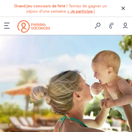
Grand jeu concours de l'été !
Tentez de gagner un
> Je participe !
séjour d'une semaine