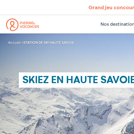
Grand jeu concours
Nos destinatio
STATION DE SKI HAUTE SAVOIE
Accueil
SKIEZ EN HAUTE SAVOI