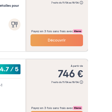
7 nuits du 11/04 au 18/04
 étoiles pour
Payez en 3 fois sans frais avec
Découvrir
à partir de
4.7
/
5
746
€
7 nuits du 11/04 au 18/04
 !
Payez en 3 fois sans frais avec