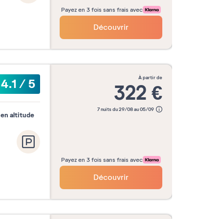
Payez en 3 fois sans frais avec
Découvrir
à partir de
4.1
/
5
322
€
7 nuits du 29/08 au 05/09
en altitude
Payez en 3 fois sans frais avec
Découvrir