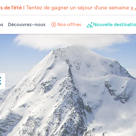
 de l'été !
Tentez de gagner un séjour d'une semaine
> 
ns
Découvrez-nous
Nos offres
Nouvelle destinatio
E