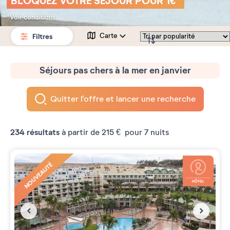
BLOQUEZ VOTRE SÉJOUR POUR 1€*
*Voir conditions
Filtres
Carte
Séjours pas chers à la mer en janvier
Quitter l'offre et lancer une recherche
234
résultats
à partir de
215 €
pour 7 nuits
NOUVEAUTÉ