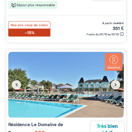
Séjour plus responsable
à partir de
412
€
Nos prix coup de coeur
351
€
-15%
7 nuits du 03/10 au 10/10
Résidence
Le Domaine de
Très bien