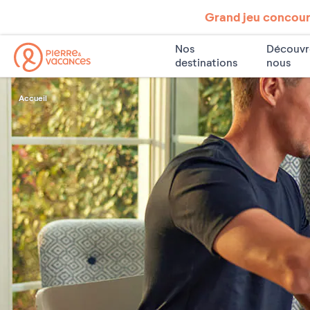
Grand jeu concours
Nos
Découvr
destinations
nous
Accueil