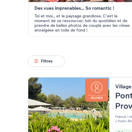
Des vues imprenables... So romantic !
Toi et moi... et le paysage grandiose.
C’est le
moment de se ressourcer, loin du
quotidien et de
prendre de belles photos
de couple avec les cimes
enneigées en
toile de fond !
Filtres
Villag
Pont
Pro
France
>
M
>
Pont-Ro