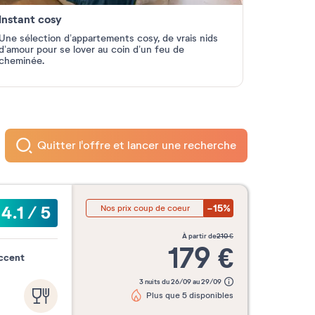
Instant cosy
Une sélection d’appartements cosy, de
vrais nids
d’amour pour se lover au coin
d’un feu de
cheminée.
Quitter l'offre et lancer une recherche
-15%
4.1
/
5
Nos prix coup de coeur
à partir de
210
€
179
€
accent
3 nuits du 26/09 au 29/09
Plus que 5 disponibles