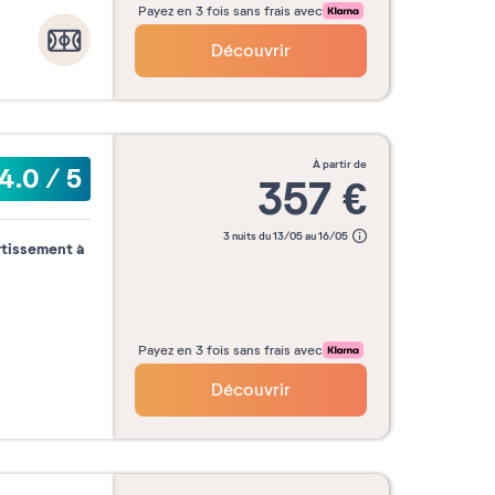
Payez en 3 fois sans frais avec
Découvrir
à partir de
4.0
/
5
357
€
3 nuits du 13/05 au 16/05
rtissement à
Payez en 3 fois sans frais avec
Découvrir