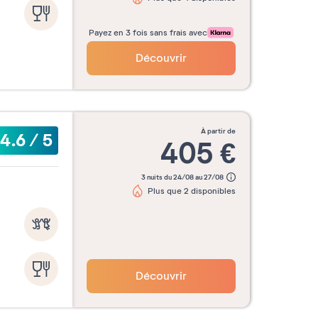
Payez en 3 fois sans frais avec
Découvrir
à partir de
4.6
/
5
405
€
3 nuits du 24/08 au 27/08
Plus que 2 disponibles
Découvrir