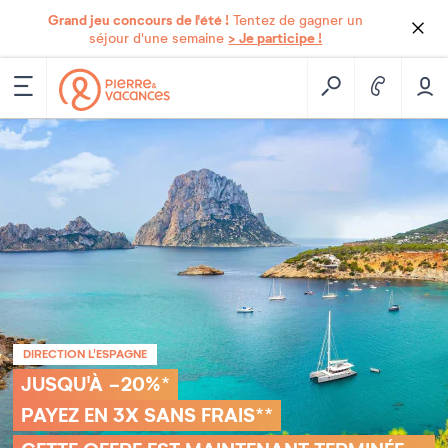
Grand jeu concours de l'été !
Tentez de gagner un
> Je participe !
séjour d'une semaine
DIRECTION L'ESPAGNE
JUSQU'À -20%*
PAYEZ EN 3X SANS FRAIS**