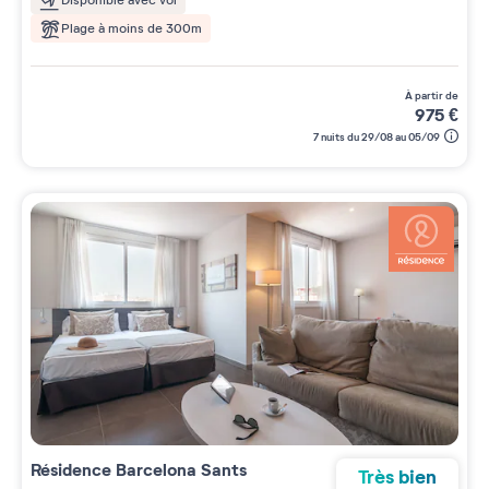
Plage à moins de 300m
à partir de
975
€
7 nuits du 29/08 au 05/09
Résidence
Barcelona Sants
Très bien