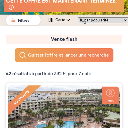
CETTE OFFRE EST MAINTENANT TERMINÉE.
Filtres
Carte
Vente flash
Quitter l'offre et lancer une recherche
42
résultats
à partir de
332 €
pour 7 nuits
NOUVEAUTÉ