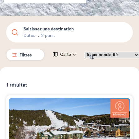
Saisissez une destination
Dates
2 pers.
Filtres
Carte
1
résultat