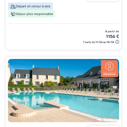
Départ et retour à skis
Séjour plus responsable
à partir de
1156
€
7 nuits du 11/04 au 18/04