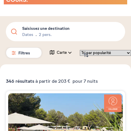
Saisissez une destination
Dates
2 pers.
Filtres
Carte
346
résultats
à partir de
203 €
pour 7 nuits