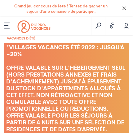
Grand jeu concours de l'été !
Tentez de gagner un
> Je participe !
séjour d'une semaine
VACANCES D'ÉTÉ
*VILLAGES VACANCES ÉTÉ 2022 : JUSQU'À
-20%
OFFRE VALABLE SUR L’HÉBERGEMENT SEUL
(HORS PRESTATIONS ANNEXES ET FRAIS
D’ACHEMINEMENT) JUSQU’À ÉPUISEMENT
DU STOCK D’APPARTEMENTS ALLOUÉS À
CET EFFET. NON RÉTROACTIVE ET NON
CUMULABLE AVEC TOUTE OFFRE
PROMOTIONNELLE OU RÉDUCTIONS.
OFFRE VALABLE POUR LES SÉJOURS À
PARTIR DE 4 NUITS SUR UNE SÉLECTION DE
RÉSIDENCES ET DE DATES D'ARRIVÉE.