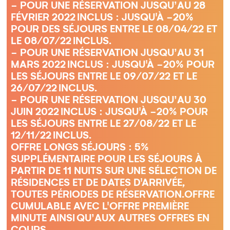
- POUR UNE RÉSERVATION JUSQU’AU 28
FÉVRIER 2022 INCLUS : JUSQU'À -20%
POUR DES SÉJOURS ENTRE LE 08/04/22 ET
LE 08/07/22 INCLUS.
- POUR UNE RÉSERVATION JUSQU’AU 31
MARS 2022 INCLUS : JUSQU'À -20% POUR
LES SÉJOURS ENTRE LE 09/07/22 ET LE
26/07/22 INCLUS.
- POUR UNE RÉSERVATION JUSQU’AU 30
JUIN 2022 INCLUS : JUSQU'À -20% POUR
LES SÉJOURS ENTRE LE 27/08/22 ET LE
12/11/22 INCLUS.
OFFRE LONGS SÉJOURS : 5%
SUPPLÉMENTAIRE POUR LES SÉJOURS À
PARTIR DE 11 NUITS SUR UNE SÉLECTION DE
RÉSIDENCES ET DE DATES D'ARRIVÉE,
TOUTES PÉRIODES DE RÉSERVATION.OFFRE
CUMULABLE AVEC L'OFFRE PREMIÈRE
MINUTE AINSI QU’AUX AUTRES OFFRES EN
COURS.