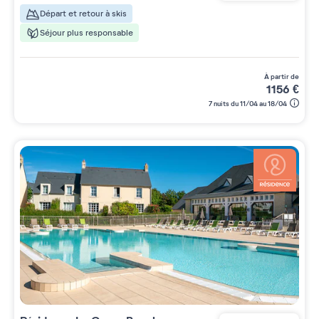
Départ et retour à skis
Séjour plus responsable
à partir de
1156
€
7 nuits du 11/04 au 18/04