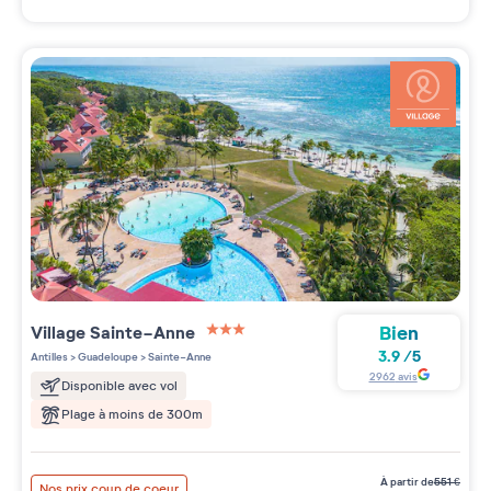
Bien
Village
Sainte-Anne
3 étoiles sur 5
3.9
/
5
Antilles
>
Guadeloupe
>
Sainte-Anne
2962
avis
Disponible avec vol
Plage à moins de 300m
à partir de
551
€
Nos prix coup de coeur