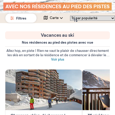
AVEC NOS RÉSIDENCES AU PIED DES PISTES
Filtres
Carte
Vacances au ski
Nos résidences au pied des pistes avec vue
Allez hop, en piste ! Rien ne vaut le plaisir de
chausser directement
les skis en sortant de la résidence et de commencer à dévaler les
pistes pour en profiter toute la journée.
Voir plus