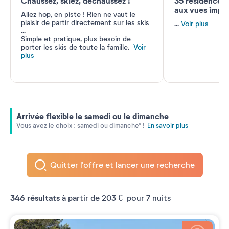
Chaussez, skiez, déchaussez !
35 résidences 
aux vues impr
Allez hop, en piste ! Rien ne vaut le
plaisir de partir directement sur les skis
...
Voir plus
...
Simple et pratique, plus besoin de
porter les skis de toute la famille.
Voir
plus
Arrivée flexible le samedi ou le dimanche
Vous avez le choix : samedi ou dimanche* !
En savoir plus
Quitter l'offre et lancer une recherche
346
résultats
à partir de
203 €
pour 7 nuits