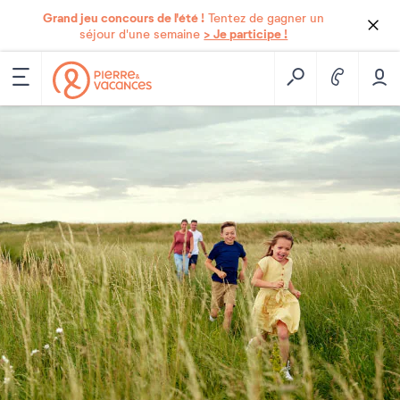
Grand jeu concours de l'été !
Tentez de gagner un
> Je participe !
séjour d'une semaine