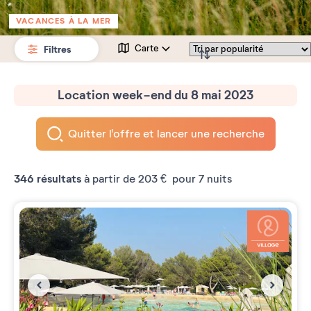
VACANCES À LA MER
Filtres
Carte
Location week-end du 8 mai 2023
Quitter l'offre et lancer une recherche
346
résultats
à partir de
203 €
pour 7 nuits