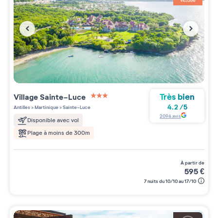
Très bien
Village
Sainte-Luce
3 étoiles sur 5
4.2
/
5
Antilles
>
Martinique
>
Sainte-Luce
2094
avis
Disponible avec vol
Plage à moins de 300m
à partir de
595
€
7 nuits du 10/10 au 17/10