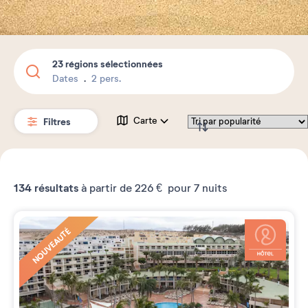
23 régions sélectionnées
Dates
2 pers.
Filtres
Carte
134
résultats
à partir de
226 €
pour 7 nuits
NOUVEAUTÉ