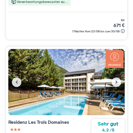
Verantwortungsbewusster aufenthalt
ab
671
€
7 Nächte Vom 23/08 bis zum 30/08
Residenz
Les Trois Domaines
Sehr gut
4.2
/
5