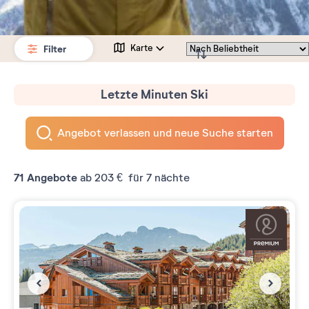
Filter
Karte
Letzte Minuten Ski
Angebot verlassen und neue Suche starten
71
Angebote
ab
203 €
für 7 nächte