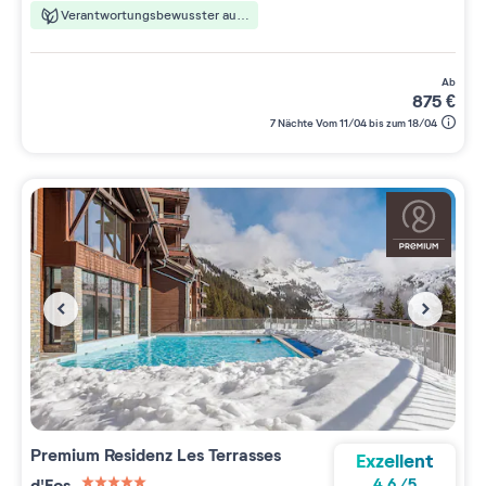
Verantwortungsbewusster aufenthalt
ab
875
€
7 Nächte Vom 11/04 bis zum 18/04
Premium Residenz
Les Terrasses
Exzellent
d'Eos
4.6
/
5