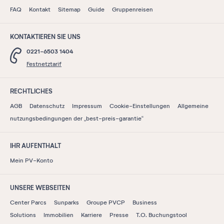
FAQ
Kontakt
Sitemap
Guide
Gruppenreisen
KONTAKTIEREN SIE UNS
0221-6503 1404
Festnetztarif
RECHTLICHES
AGB
Datenschutz
Impressum
Cookie-Einstellungen
Allgemeine
nutzungsbedingungen der „best-preis-garantie“
IHR AUFENTHALT
Mein PV-Konto
UNSERE WEBSEITEN
Center Parcs
Sunparks
Groupe PVCP
Business
Solutions
Immobilien
Karriere
Presse
T.O. Buchungstool