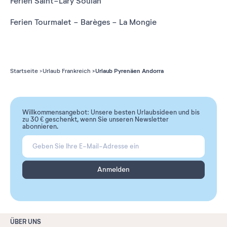
Ferien Saint-Lary Soulan
Ferien Tourmalet - Barèges - La Mongie
Urlaub Pyrenäen Andorra
Startseite
Urlaub Frankreich
Willkommensangebot: Unsere besten Urlaubsideen und bis
zu 30 € geschenkt, wenn Sie unseren Newsletter
abonnieren.
Anmelden
ÜBER UNS