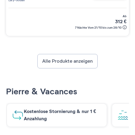
Lary-Soulan
ab
312
€
7 Nächte Vom 21/10 bis zum 28/10
Alle Produkte anzeigen
Pierre & Vacances
Kostenlose Stornierung & nur 1 €
At
Anzahlung