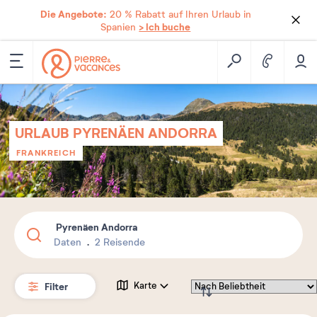
Die Angebote:
20 % Rabatt auf Ihren Urlaub in
> Ich buche
Spanien
URLAUB PYRENÄEN ANDORRA
FRANKREICH
Pyrenäen Andorra
Daten
2 Reisende
Filter
Karte