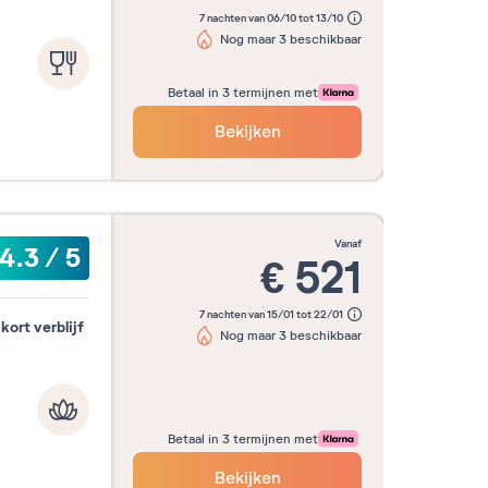
7 nachten van 06/10 tot 13/10
Nog maar 3 beschikbaar
Betaal in 3 termijnen met
Bekijken
vanaf
4.3
/
5
€
521
7 nachten van 15/01 tot 22/01
kort verblijf
Nog maar 3 beschikbaar
Betaal in 3 termijnen met
Bekijken