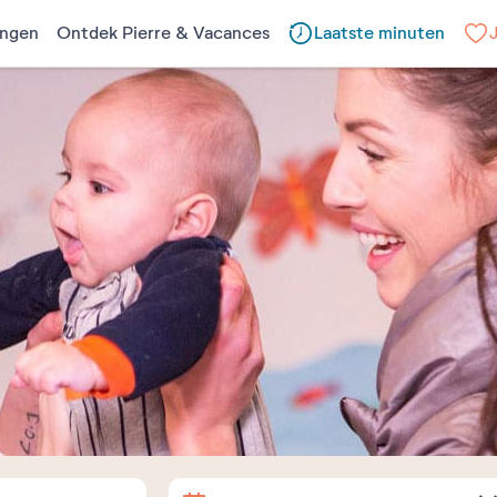
ngen
Ontdek Pierre & Vacances
Laatste minuten
Aankomst
Vertrek