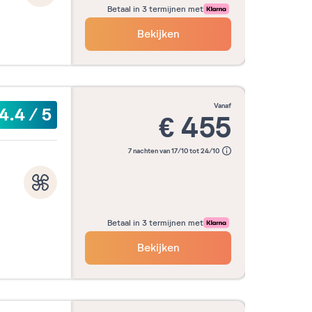
Betaal in 3 termijnen met
Bekijken
vanaf
4.4
/
5
€
455
7 nachten van 17/10 tot 24/10
Betaal in 3 termijnen met
Bekijken