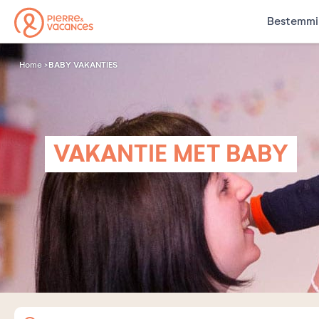
Bestemmi
BABY VAKANTIES
Home
VAKANTIE MET BABY