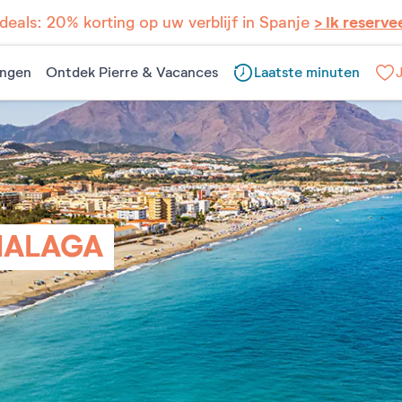
eals: 20% korting op uw verblijf in Spanje
> Ik reserve
ngen
Ontdek Pierre & Vacances
Laatste minuten
MALAGA