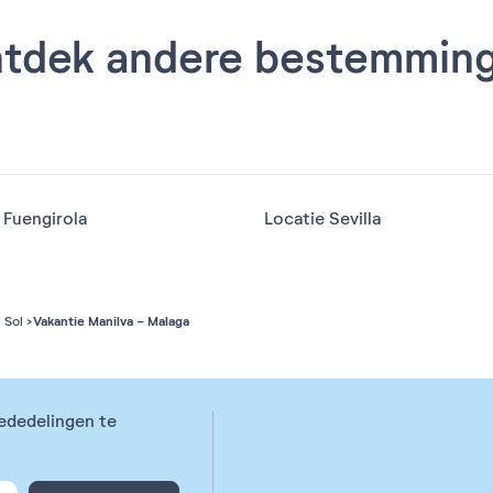
tdek andere bestemmin
 Fuengirola
Locatie Sevilla
Vakantie Manilva - Malaga
 Sol
ededelingen te