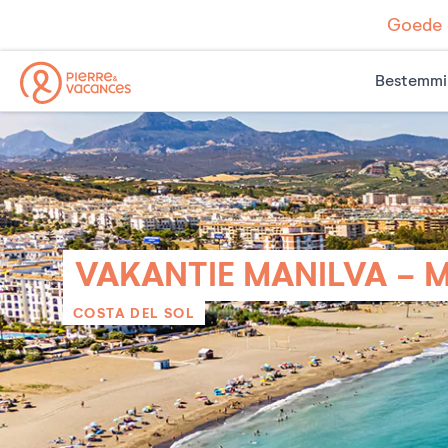
Goede d
Bestemmi
VAKANTIE MANILVA - 
COSTA DEL SOL