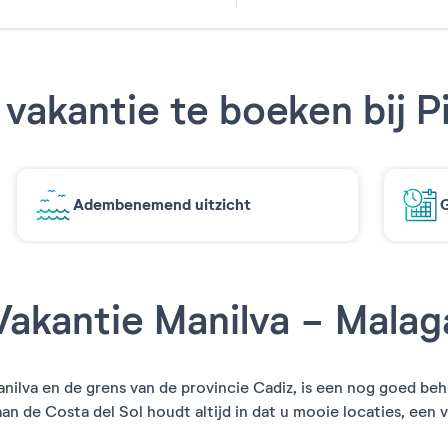
31
vakantie te boeken bij P
Adembenemend uitzicht
G
Vakantie Manilva - Malag
Manilva en de grens van de provincie Cadiz, is een nog goed b
an de Costa del Sol houdt altijd in dat u mooie locaties, een vo