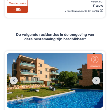
vanaf
€
501
Goede deals
€
426
-15%
7 nachten van 30/03 tot 06/04
De volgende residenties in de omgeving van
deze bestemming zijn beschikbaar: