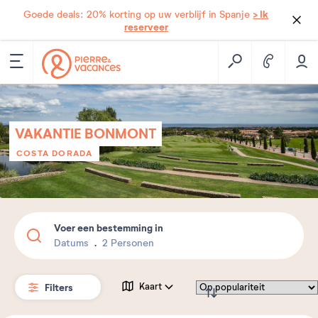
> Ik
Goede deals: 20% korting op uw verblijf in Spanje
reserveer
VAKANTIE BONMONT
COSTA DORADA
Voer een bestemming in
Datums
2 Personen
Filters
Kaart