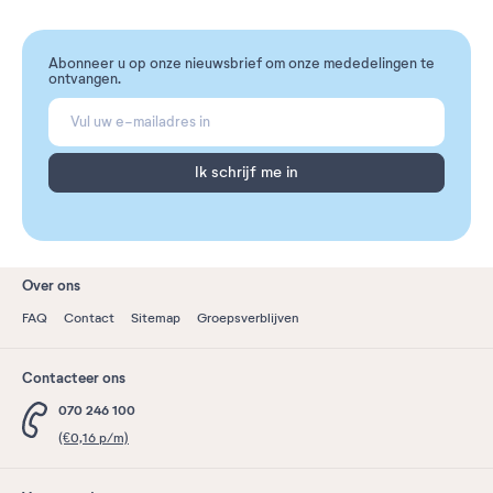
Abonneer u op onze nieuwsbrief om onze mededelingen te
ontvangen.
Ik schrijf me in
Over ons
FAQ
Contact
Sitemap
Groepsverblijven
Contacteer ons
070 246 100
(€0,16 p/m)