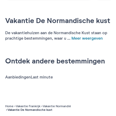
Vakantie De Normandische kust
De vakantiehuizen aan de Normandische Kust staan op
prachtige bestemmingen, waar u ...
Meer weergeven
Ontdek andere bestemmingen
Aanbiedingen
Last minute
Home
Vakantie Frankrijk
Vakantie Normandië
Vakantie De Normandische kust