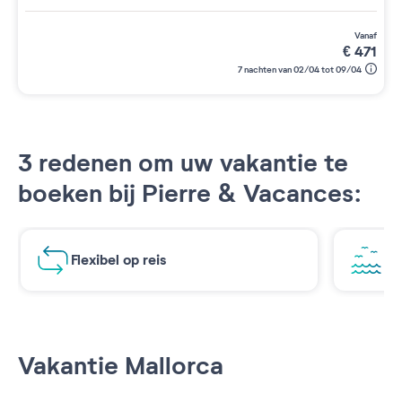
vanaf
€
471
7 nachten van 02/04 tot 09/04
3 redenen om uw vakantie te
boeken bij Pierre & Vacances:
Flexibel op reis
Ad
Vakantie Mallorca