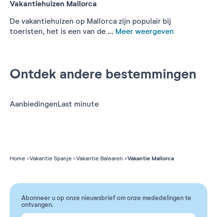
Vakantiehuizen Mallorca
De vakantiehuizen op Mallorca zijn populair bij
toeristen, het is een van de ...
Meer weergeven
Ontdek andere bestemmingen
Aanbiedingen
Last minute
Vakantie Mallorca
Home
Vakantie Spanje
Vakantie Balearen
Abonneer u op onze nieuwsbrief om onze mededelingen te
ontvangen.