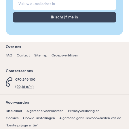
Ik schrijf me in
Over ons
FAQ
Contact
Sitemap
Groepsverblijven
Contacteer ons
070 246 100
(€0,16 p/m)
Voorwaarden
Disclaimer
Algemene voorwaarden
Privacyverklaring en
Cookies
Cookie-instellingen
Algemene gebruiksvoorwaarden van de
"beste prijsgarantie"