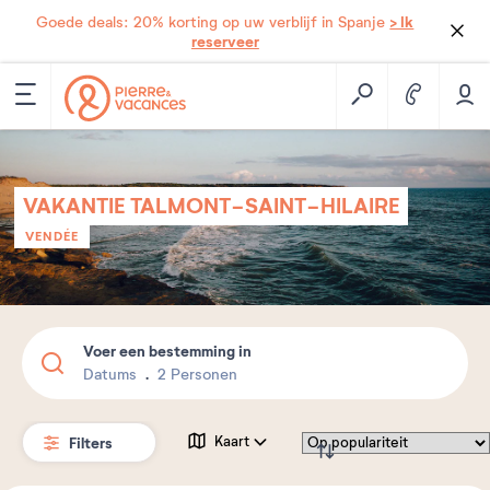
> Ik
Goede deals: 20% korting op uw verblijf in Spanje
reserveer
VAKANTIE TALMONT-SAINT-HILAIRE
VENDÉE
Voer een bestemming in
Datums
2 Personen
Filters
Kaart