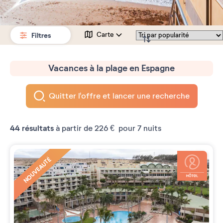
Filtres
Carte
Vacances à la plage en Espagne
Quitter l'offre et lancer une recherche
44
résultats
à partir de
226 €
pour 7 nuits
NOUVEAUTÉ