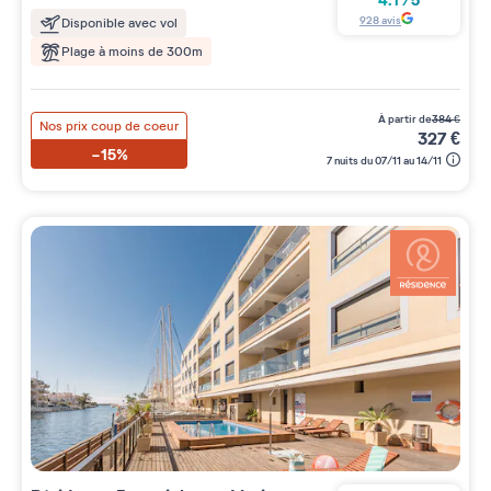
4.1
/
5
928
avis
Disponible avec vol
Plage à moins de 300m
à partir de
384
€
Nos prix coup de coeur
327
€
-15%
7 nuits du 07/11 au 14/11