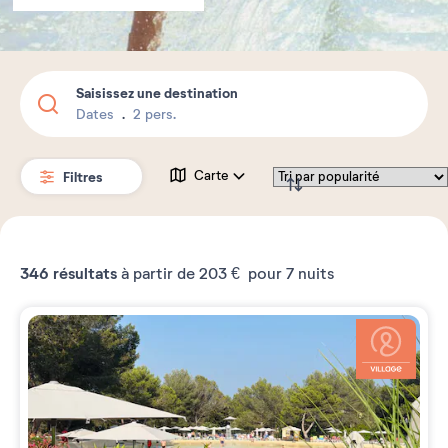
Saisissez une destination
Dates
2 pers.
Filtres
Carte
346
résultats
à partir de
203 €
pour 7 nuits