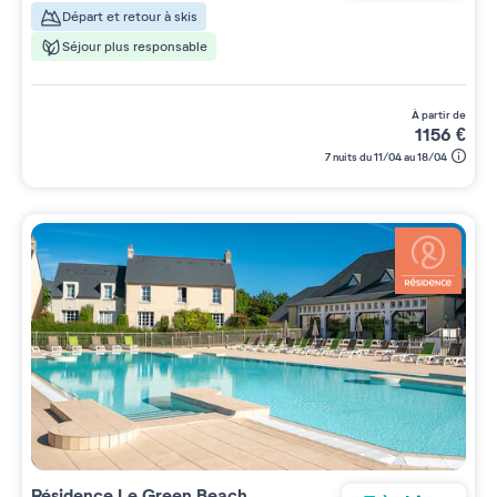
Départ et retour à skis
Séjour plus responsable
à partir de
1156
€
7 nuits du 11/04 au 18/04
Résidence
Le Green Beach