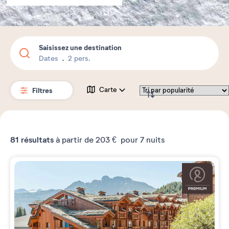
Saisissez une destination
Dates
2 pers.
Filtres
Carte
81
résultats
à partir de
203 €
pour 7 nuits