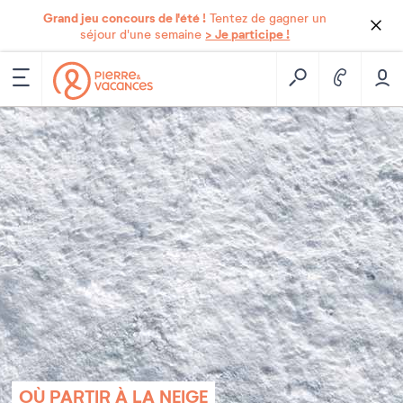
Grand jeu concours de l'été !
Tentez de gagner un
> Je participe !
séjour d'une semaine
OÙ PARTIR À LA NEIGE