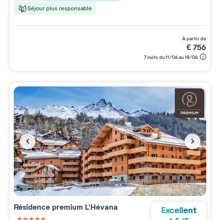
Séjour plus responsable
à partir de
€
756
7 nuits du 11/04 au 18/04
Résidence premium
L'Hévana
Excellent