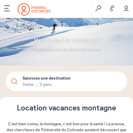
Vacances à la montagne
Des résidences dans les Alpes et les Pyrénées
Saisissez une destination
Dates
2 pers.
Location vacances montagne
C’est bien connu, la montagne, c’est bon pour la santé ! La preuve,
des chercheurs de l'Université du Colorado auraient découvert que