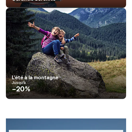
L'été à la montagne
Jusqu'à
-20%