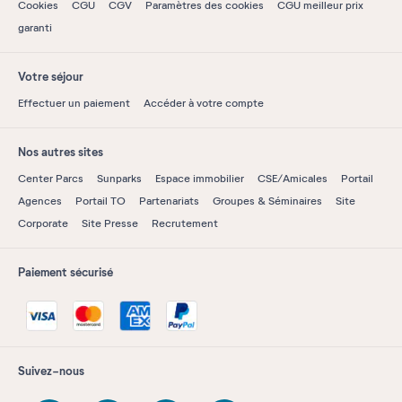
Cookies
CGU
CGV
Paramètres des cookies
CGU meilleur prix
garanti
Votre séjour
Effectuer un paiement
Accéder à votre compte
Nos autres sites
Center Parcs
Sunparks
Espace immobilier
CSE/Amicales
Portail
Agences
Portail TO
Partenariats
Groupes & Séminaires
Site
Corporate
Site Presse
Recrutement
Paiement sécurisé
Suivez-nous