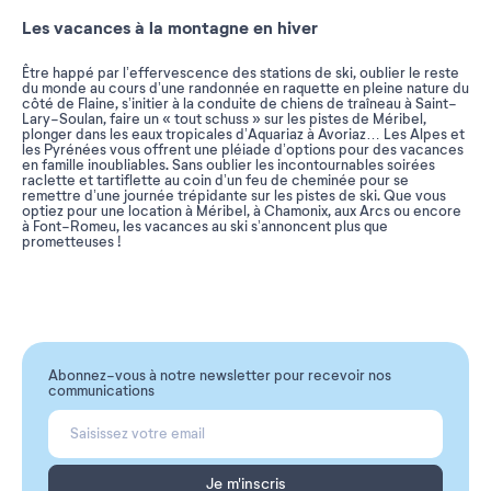
Les vacances à la montagne en hiver
Être happé par l’effervescence des stations de ski, oublier le reste
du monde au cours d’une randonnée en raquette en pleine nature du
côté de Flaine, s’initier à la conduite de chiens de traîneau à Saint-
Lary-Soulan, faire un « tout schuss » sur les pistes de Méribel,
plonger dans les eaux tropicales d’Aquariaz à Avoriaz… Les Alpes et
les Pyrénées vous offrent une pléiade d’options pour des vacances
en famille inoubliables. Sans oublier les incontournables soirées
raclette et tartiflette au coin d’un feu de cheminée pour se
remettre d’une journée trépidante sur les pistes de ski. Que vous
optiez pour une location à Méribel, à Chamonix, aux Arcs ou encore
à Font-Romeu, les vacances au ski s’annoncent plus que
prometteuses !
Abonnez-vous à notre newsletter pour recevoir nos
communications
Je m'inscris