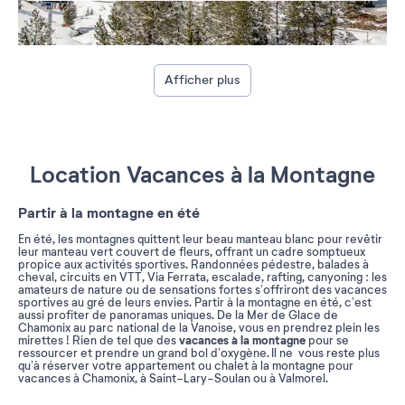
Afficher plus
Location Vacances à la Montagne
Partir à la montagne en été
En été, les montagnes quittent leur beau manteau blanc pour revêtir
leur manteau vert couvert de fleurs, offrant un cadre somptueux
propice aux activités sportives. Randonnées pédestre, balades à
cheval, circuits en VTT, Via Ferrata, escalade, rafting, canyoning : les
amateurs de nature ou de sensations fortes s’offriront des vacances
sportives au gré de leurs envies. Partir à la montagne en été, c’est
aussi profiter de panoramas uniques. De la Mer de Glace de
Chamonix au parc national de la Vanoise, vous en prendrez plein les
vacances à la montagne
mirettes ! Rien de tel que des
pour se
ressourcer et prendre un grand bol d’oxygène. Il ne vous reste plus
qu’à réserver votre appartement ou chalet à la montagne pour
vacances à Chamonix, à Saint-Lary-Soulan ou à Valmorel.