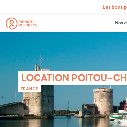
Les bons p
Nos d
LOCATION POITOU-CH
FRANCE