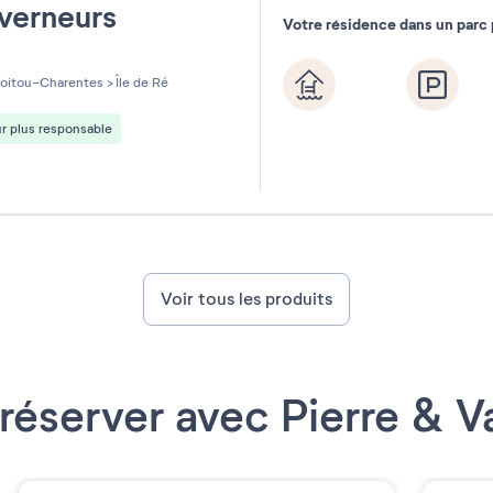
verneurs
Votre résidence dans un parc 
les sur 5
oitou-Charentes
>
Île de Ré
r plus responsable
Voir tous les produits
réserver avec Pierre & 