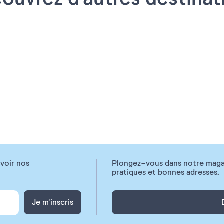
voir nos
Plongez-vous dans notre magazi
pratiques et bonnes adresses.
Je m'inscris