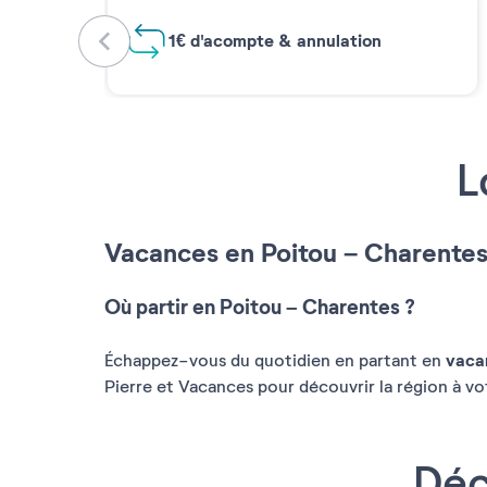
1€ d'acompte & annulation
L
Vacances en Poitou – Charente
Où partir en Poitou – Charentes ?
vaca
Échappez-vous du quotidien en partant en
Pierre et Vacances pour découvrir la région à votr
Déc