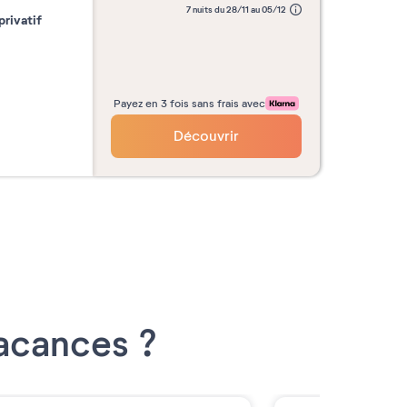
7 nuits du 28/11 au 05/12
privatif
Payez en 3 fois sans frais avec
Découvrir
Vacances ?