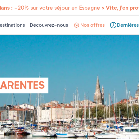
lans :
-20% sur votre séjour en Espagne
> Vite, j'en pro
estinations
Découvrez-nous
Nos offres
Dernières
ARENTES