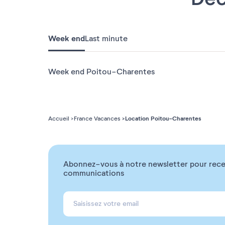
Week end
Last minute
Week end Poitou-Charentes
Location Poitou-Charentes
Accueil
France Vacances
Abonnez-vous à notre newsletter pour rece
communications