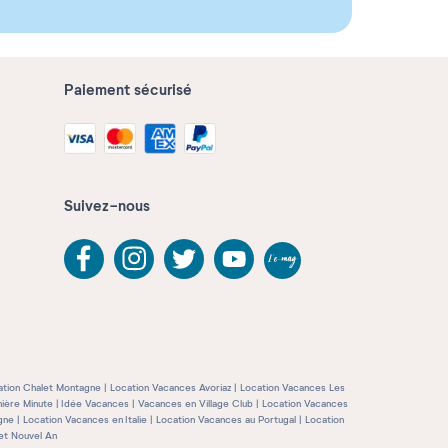
Paiement sécurisé
Suivez-nous
ation Chalet Montagne
Location Vacances Avoriaz
Location Vacances Les
ière Minute
Idée Vacances
Vacances en Village Club
Location Vacances
gne
Location Vacances en Italie
Location Vacances au Portugal
Location
et Nouvel An