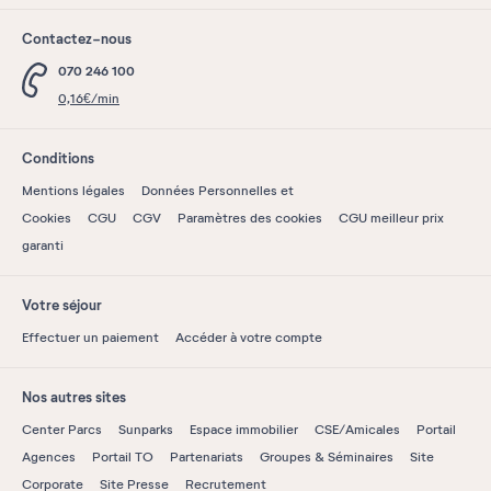
Contactez-nous
070 246 100
0,16€/min
Conditions
Mentions légales
Données Personnelles et
Cookies
CGU
CGV
Paramètres des cookies
CGU meilleur prix
garanti
Votre séjour
Effectuer un paiement
Accéder à votre compte
Nos autres sites
Center Parcs
Sunparks
Espace immobilier
CSE/Amicales
Portail
Agences
Portail TO
Partenariats
Groupes & Séminaires
Site
Corporate
Site Presse
Recrutement