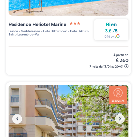
Bien
Résidence
Héliotel Marine
3 étoiles sur 5
3.8
/
5
France
>
Méditerranée - Côte D'Azur
>
Var - Côte D'Azur
>
Saint-Laurent-du-Var
1046
avis
à partir de
€
350
7 nuits du 13/01 au 20/01