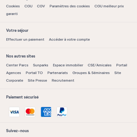
Cookies
CGU
CGV
Paramètres des cookies
CGU meilleur prix
garanti
Votre séjour
Effectuer un paiement
Accéder à votre compte
Nos autres sites
Center Parcs
Sunparks
Espace immobilier
CSE/Amicales
Portail
Agences
Portail TO
Partenariats
Groupes & Séminaires
Site
Corporate
Site Presse
Recrutement
Paiement sécurisé
Suivez-nous