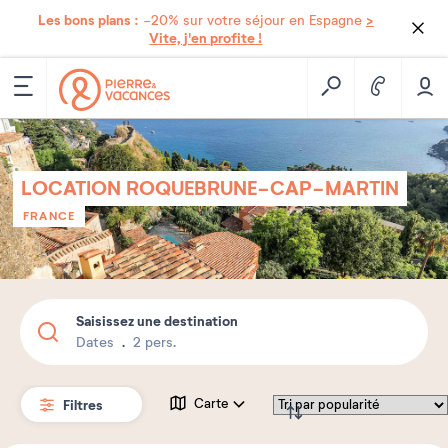
Les bons plans :
>
-20% sur votre séjour en Espagne
Vite, j'en profite !
LOCATION ROQUEBRUNE-CAP-MARTIN
FRANCE
Saisissez une destination
Dates
2 pers.
Filtres
Carte