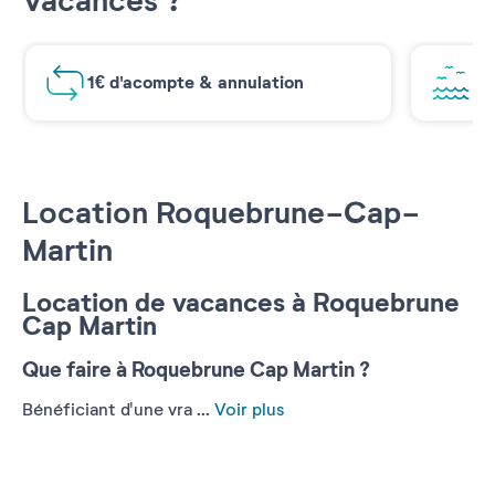
Vacances ?
1€ d'acompte & annulation
Vu
Location Roquebrune-Cap-
Martin
Location de vacances à Roquebrune
Cap Martin
Que faire à Roquebrune Cap Martin ?
Bénéficiant d'une vra ...
Voir plus