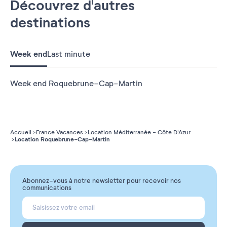
Découvrez d'autres
destinations
Week end
Last minute
Week end Roquebrune-Cap-Martin
Accueil
France Vacances
Location Méditerranée - Côte D'Azur
Location Roquebrune-Cap-Martin
Abonnez-vous à notre newsletter pour recevoir nos
communications