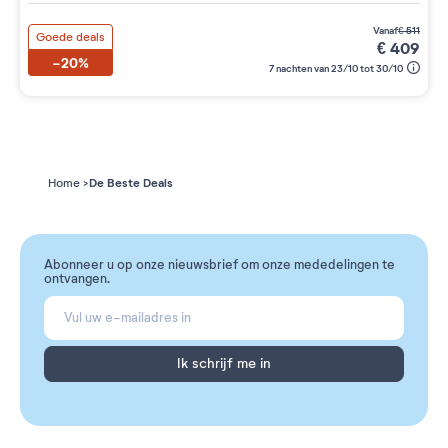
vanaf
€
511
Goede deals
€
409
-20%
7 nachten van 23/10 tot 30/10
De Beste Deals
Home
Abonneer u op onze nieuwsbrief om onze mededelingen te
ontvangen.
Ik schrijf me in