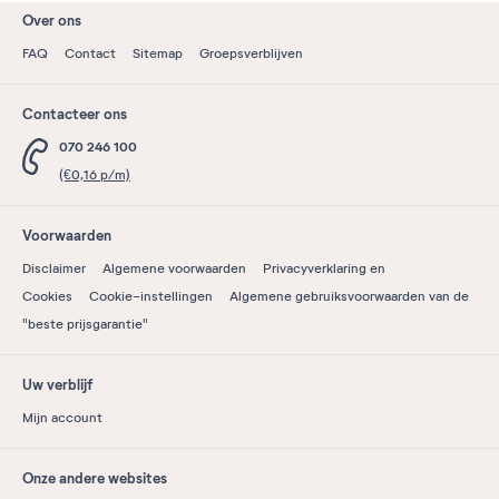
Over ons
FAQ
Contact
Sitemap
Groepsverblijven
Contacteer ons
070 246 100
(€0,16 p/m)
Voorwaarden
Disclaimer
Algemene voorwaarden
Privacyverklaring en
Cookies
Cookie-instellingen
Algemene gebruiksvoorwaarden van de
"beste prijsgarantie"
Uw verblijf
Mijn account
Onze andere websites