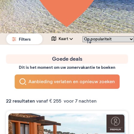
Filters
Kaart
Goede deals
Dit is het moment om uw zomervakantie te boeken
Aanbieding verlaten en opnieuw zoeken
22
resultaten
vanaf
€ 255
voor 7 nachten