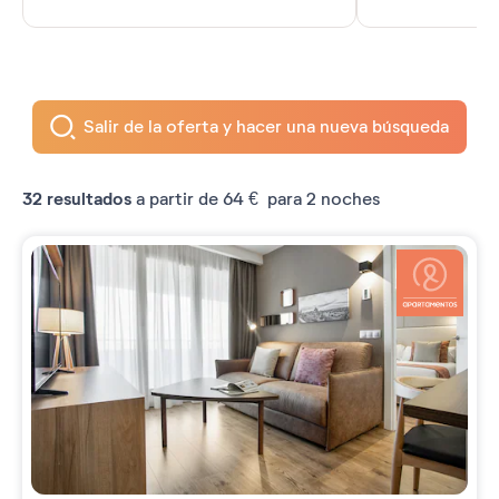
Salir de la oferta y hacer una nueva búsqueda
32
resultados
a partir de
64 €
para 2 noches