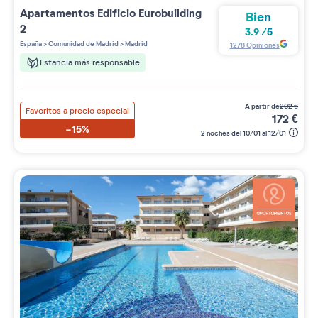
Apartamentos
Edificio Eurobuilding
Bien
2
3.9
/
5
España
>
Comunidad de Madrid
>
Madrid
1278
Opiniones
Estancia más responsable
a partir de
202
€
Favoritos a precio especial
172
€
-15%
2 noches del 10/01 al 12/01