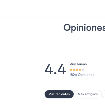
Opiniones
4.4
Muy bueno
1826 Opiniones
Más recientes
Más antiguos