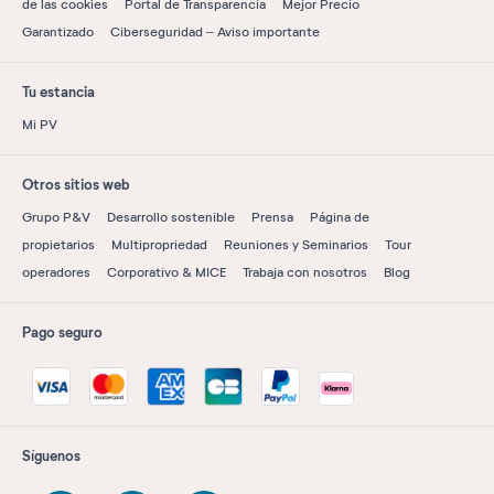
de las cookies
Portal de Transparencia
Mejor Precio
Garantizado
Ciberseguridad – Aviso importante
Tu estancia
Mi PV
Otros sitios web
Grupo P&V
Desarrollo sostenible
Prensa
Página de
propietarios
Multipropriedad
Reuniones y Seminarios
Tour
operadores
Corporativo & MICE
Trabaja con nosotros
Blog
Pago seguro
Síguenos