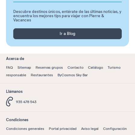
Descubre destinos únicos, entérate de las últimas noticias, y
encuentra los mejores tips para viajar con Pierre &
Vacances
Ir a Blog
Acerca de
FAQ
Sitemap
Reservas grupos
Contacto
Catálogo
Turismo
responsable
Restaurantes
ByCosmos Sky Bar
Llámanos
935 478 543
Condiciones
Condiciones generales
Portal privacidad
Aviso legal
Configuración