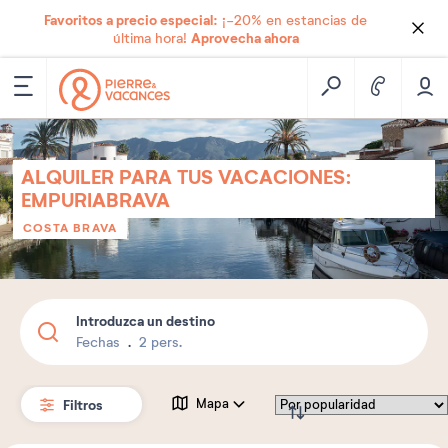
Favoritos a precio especial:
¡-20% en estancias de
Aprovecha ahora
última hora!
ALQUILER PARA TUS VACACIONES:
EMPURIABRAVA
COSTA BRAVA
Introduzca un destino
Fechas
2 pers.
Filtros
Mapa