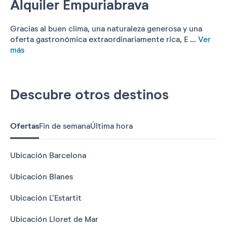
Alquiler Empuriabrava
Gracias al buen clima, una naturaleza generosa y una
oferta gastronómica extraordinariamente rica, E ...
Ver
más
Descubre otros destinos
Ofertas
Fin de semana
Última hora
Ubicación Barcelona
Ubicación Blanes
Ubicación L'Estartit
Ubicación Lloret de Mar