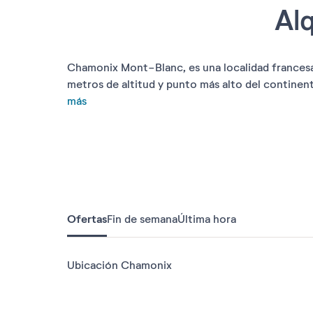
Al
Chamonix Mont-Blanc, es una localidad francesa 
metros de altitud y punto más alto del continen
más
Ofertas
Fin de semana
Última hora
Ubicación Chamonix