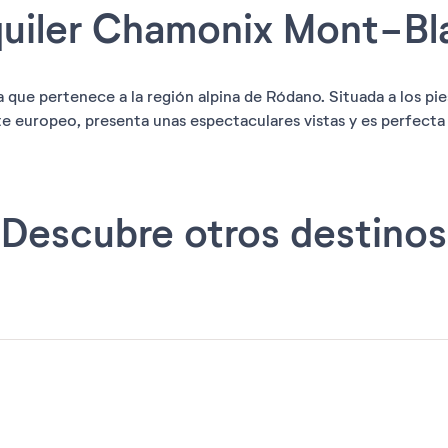
quiler Chamonix Mont-Bl
que pertenece a la región alpina de Ródano. Situada a los pie
te europeo, presenta unas espectaculares vistas y es perfecta
Descubre otros destinos