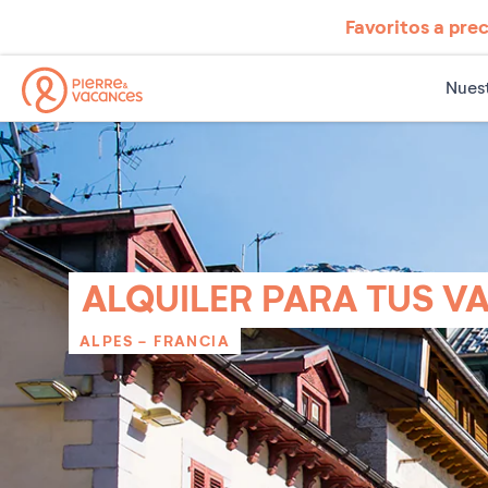
Favoritos a prec
Nuest
ALQUILER PARA TUS 
ALPES
-
FRANCIA