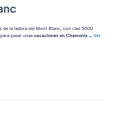
anc
s de la ladera del Mont Blanc, con casi 5000
vacaciones en Chamonix ...
 para pasar unas
Ver