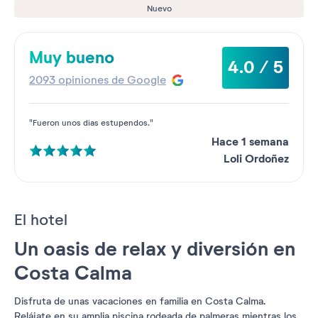
Nuevo
Muy bueno
4.0 / 5
2093 opiniones de Google
"Fueron unos dias estupendos."
Hace 1 semana
Loli Ordoñez
El hotel
Un oasis de relax y diversión en
Costa Calma
Disfruta de unas vacaciones en familia en Costa Calma.
Relájate en su amplia piscina rodeada de palmeras mientras los