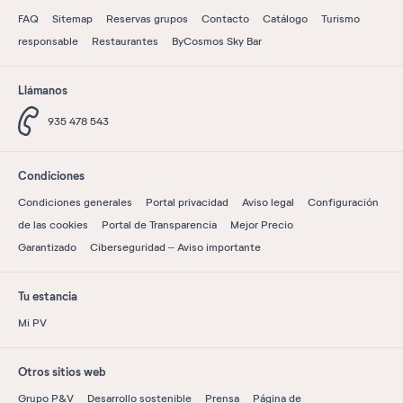
FAQ
Sitemap
Reservas grupos
Contacto
Catálogo
Turismo
responsable
Restaurantes
ByCosmos Sky Bar
Llámanos
935 478 543
Condiciones
Condiciones generales
Portal privacidad
Aviso legal
Configuración
de las cookies
Portal de Transparencia
Mejor Precio
Garantizado
Ciberseguridad – Aviso importante
Tu estancia
Mi PV
Otros sitios web
Grupo P&V
Desarrollo sostenible
Prensa
Página de