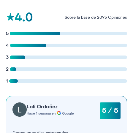
4.0
Sobre la base de 2093 Opiniones
5
4
3
2
1
Loli Ordoñez
5 / 5
Hace 1 semana en
Google
Fueron unos dias estupendos.