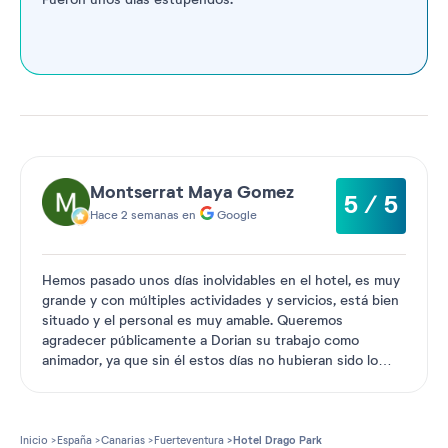
Montserrat Maya Gomez
5 / 5
Hace 2 semanas en
Google
Hemos pasado unos días inolvidables en el hotel, es muy
grande y con múltiples actividades y servicios, está bien
situado y el personal es muy amable. Queremos
agradecer públicamente a Dorian su trabajo como
animador, ya que sin él estos días no hubieran sido lo
mismo,
...
Ver más
Inicio
España
Canarias
Fuerteventura
Hotel Drago Park