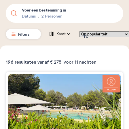
Voer een bestemming in
Datums
2 Personen
Filters
Kaart
196
resultaten
vanaf
€ 275
voor 11 nachten