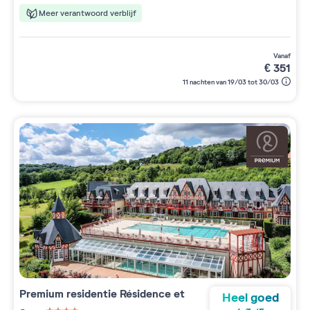
Meer verantwoord verblijf
vanaf
€
351
11 nachten van 19/03 tot 30/03
Premium residentie
Résidence et
Heel goed