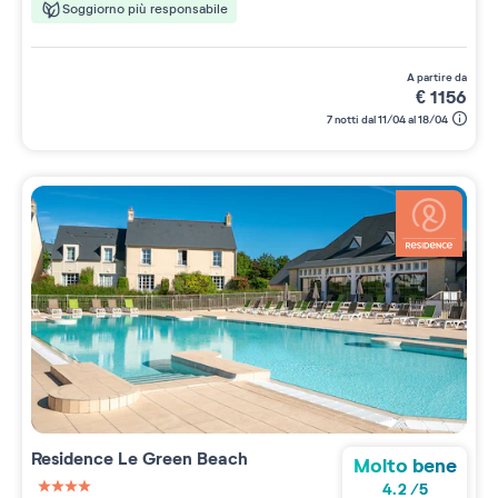
Soggiorno più responsabile
a partire da
€
1156
7 notti dal 11/04 al 18/04
Residence
Le Green Beach
Molto bene
4.2
/
5