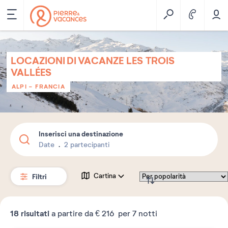
LOCAZIONI DI VACANZE LES TROIS
VALLÉES
ALPI
-
FRANCIA
Inserisci una destinazione
Date
2 partecipanti
Filtri
Cartina
18
risultati
a partire da
€ 216
per 7 notti