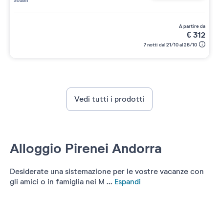
Soulan
a partire da
€
312
7 notti dal 21/10 al 28/10
Vedi tutti i prodotti
Alloggio Pirenei Andorra
Desiderate una sistemazione per le vostre vacanze con
gli amici o in famiglia nei M ...
Espandi