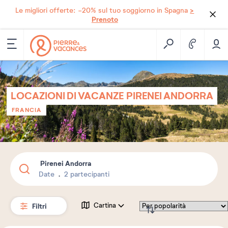
>
Le migliori offerte: -20% sul tuo soggiorno in Spagna
Prenoto
LOCAZIONI DI VACANZE PIRENEI ANDORRA
FRANCIA
Pirenei Andorra
Date
2 partecipanti
Filtri
Cartina