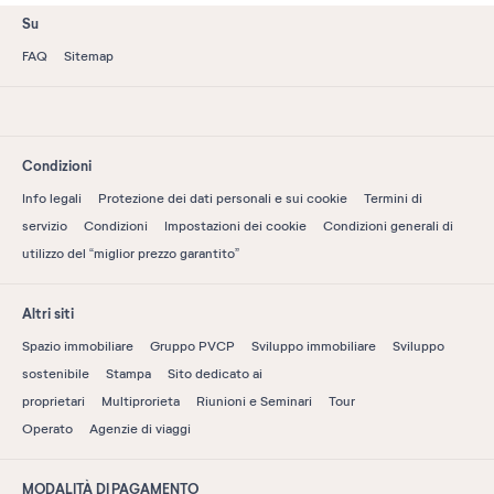
Su
FAQ
Sitemap
Condizioni
Info legali
Protezione dei dati personali e sui cookie
Termini di
servizio
Condizioni
Impostazioni dei cookie
Condizioni generali di
utilizzo del “miglior prezzo garantito”
Altri siti
Spazio immobiliare
Gruppo PVCP
Sviluppo immobiliare
Sviluppo
sostenibile
Stampa
Sito dedicato ai
proprietari
Multiprorieta
Riunioni e Seminari
Tour
Operato
Agenzie di viaggi
MODALITÀ DI PAGAMENTO