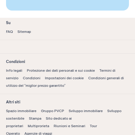
Su
FAQ
Sitemap
Condizioni
Info legali
Protezione dei dati personali e sui cookie
Termini di
servizio
Condizioni
Impostazioni dei cookie
Condizioni generali di
utilizzo del “miglior prezzo garantito”
Altri siti
Spazio immobiliare
Gruppo PVCP
Sviluppo immobiliare
Sviluppo
sostenibile
Stampa
Sito dedicato ai
proprietari
Multiprorieta
Riunioni e Seminari
Tour
Operato
Agenzie di viaggi