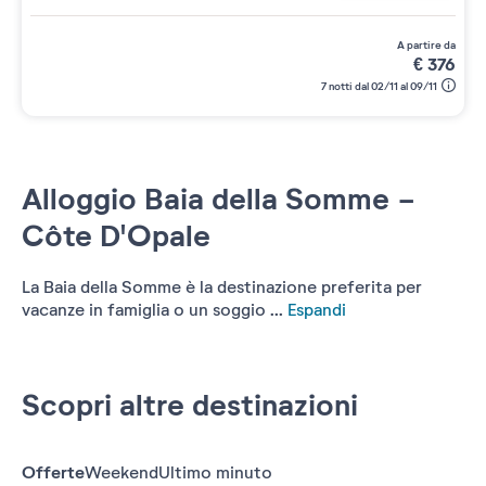
a partire da
€
376
7 notti dal 02/11 al 09/11
Alloggio Baia della Somme -
Côte D'Opale
La Baia della Somme è la destinazione preferita per
vacanze in famiglia o un soggio ...
Espandi
Scopri altre destinazioni
Offerte
Weekend
Ultimo minuto