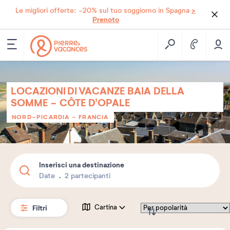
>
Le migliori offerte: -20% sul tuo soggiorno in Spagna
Prenoto
LOCAZIONI DI VACANZE BAIA DELLA
SOMME - CÔTE D'OPALE
NORD-PICARDIA
-
FRANCIA
Inserisci una destinazione
Date
2 partecipanti
Filtri
Cartina