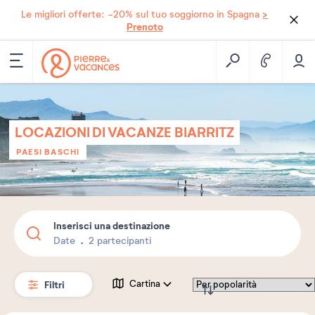
>
Le migliori offerte: -20% sul tuo soggiorno in Spagna
Prenoto
LOCAZIONI DI VACANZE BIARRITZ
PAESI BASCHI
Inserisci una destinazione
Date
2 partecipanti
Filtri
Cartina