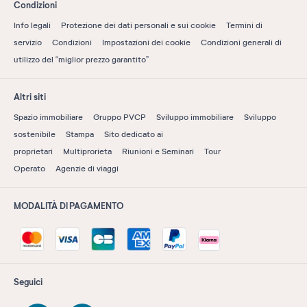
Condizioni
Info legali
Protezione dei dati personali e sui cookie
Termini di
servizio
Condizioni
Impostazioni dei cookie
Condizioni generali di
utilizzo del “miglior prezzo garantito”
Altri siti
Spazio immobiliare
Gruppo PVCP
Sviluppo immobiliare
Sviluppo
sostenibile
Stampa
Sito dedicato ai
proprietari
Multiprorieta
Riunioni e Seminari
Tour
Operato
Agenzie di viaggi
MODALITÀ DI PAGAMENTO
Seguici