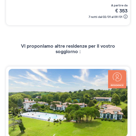
a partire da
€
353
7 notti dal 02/01 al 09/01
Vi proponiamo altre residenze per il vostro
soggiorno :