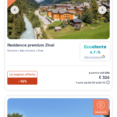
Residence premium
Zinal
Eccellente
Svizzera
>
Alpi svizzere
>
Zinal
4.7
/
5
244
recensioni
a partire da
€
384
Le migliori offerte
€
326
-16%
7 notti dal 28/09 al 05/10